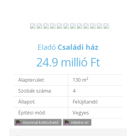
Eladó
Családi ház
24.9 millió Ft
2
Alapterület:
130 m
Szobák száma:
4
Állapot:
Felújítandó
Építési mód:
Vegyes
Azonnal költözhető
Hitelre is!