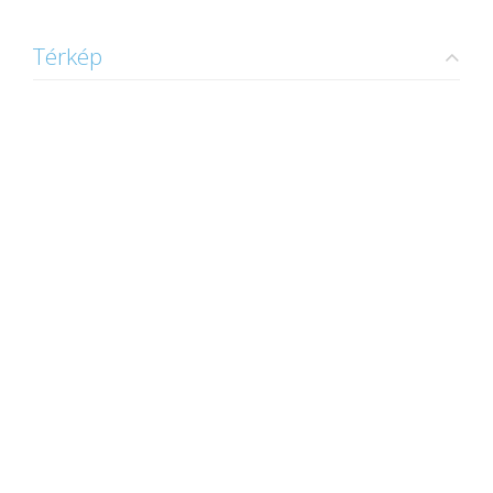
Térkép