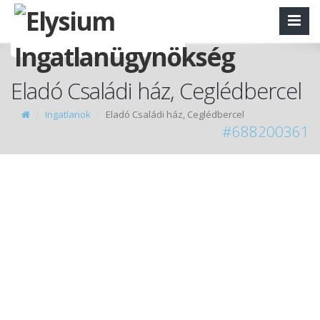
Eladó Családi ház, Ceglédbercel
Ingatlanok
Eladó Családi ház, Ceglédbercel
#688200361