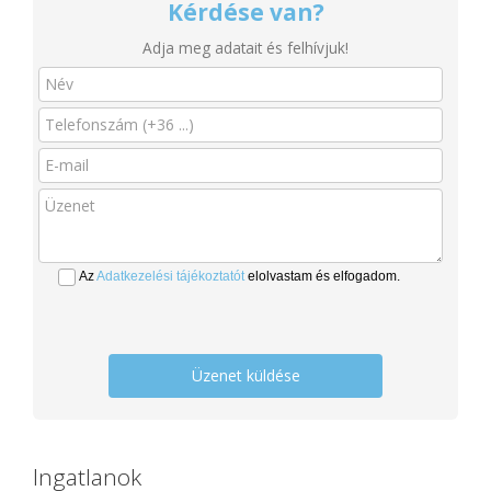
Kérdése van?
Adja meg adatait és felhívjuk!
Az
Adatkezelési tájékoztatót
elolvastam és elfogadom.
Üzenet küldése
Ingatlanok