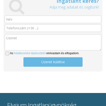
Ingatlant keres?
Adja meg adatait és segítünk!
Az
Adatkezelési tájékoztatót
elolvastam és elfogadom.
Üzenet küldése
Elysium Ingatlanügynökség