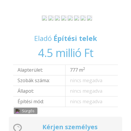
Eladó
Építési telek
4.5 millió Ft
2
Alapterület:
777 m
Szobák száma:
nincs megadva
Állapot:
nincs megadva
Építési mód:
nincs megadva
Sürgős
Kérjen személyes