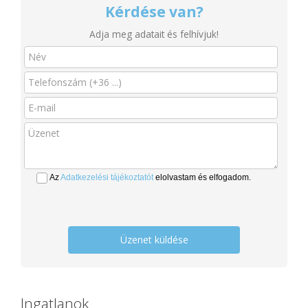
Kérdése van?
Adja meg adatait és felhívjuk!
Az
Adatkezelési tájékoztatót
elolvastam és elfogadom.
Üzenet küldése
Ingatlanok