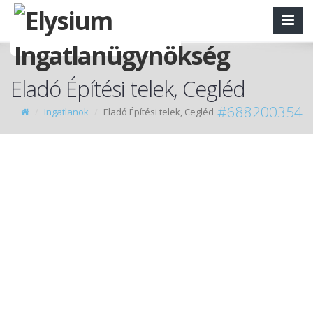
Eladó Építési telek, Cegléd
#688200354
Ingatlanok
Eladó Építési telek, Cegléd