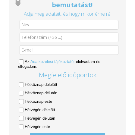
bemutatást!
Adja meg adatait, és hogy mikor érne rá!
Az
Adatkezelési tájékoztatót
elolvastam és
elfogadom.
Megfelelő időpontok
Hétköznap délelőtt
Hétköznap délután
Hétköznap este
Hétvégén délelőtt
Hétvégén délután
Hétvégén este