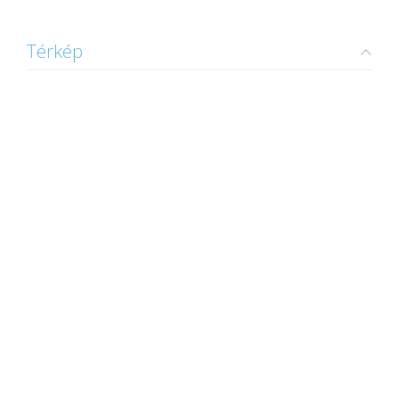
Térkép