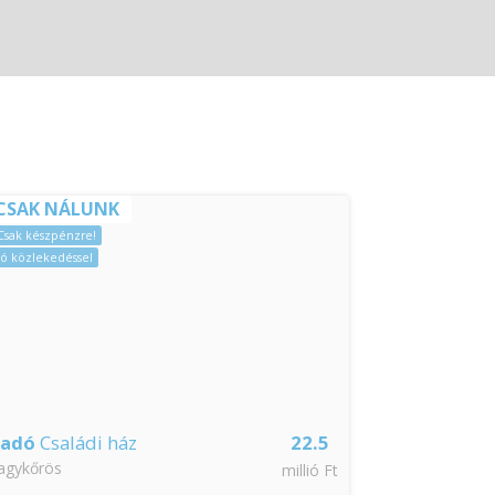
CSAK NÁLUNK
Azonnal költöz
Hitelre is!
Csak készpénzre!
Jó közlekedéssel
ladó
Családi ház
22.5
Eladó
Csalá
agykőrös
Nagykáta
millió Ft