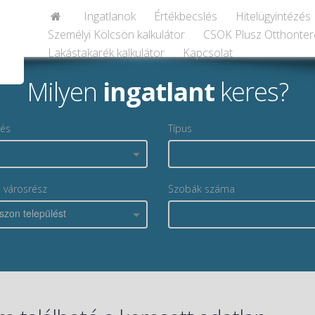
Ingatlanok
Értékbecslés
Hitelügyintézés
Személyi Kölcsön kalkulátor
CSOK Plusz Otthonter
Lakástakarék kalkulátor
Kapcsolat
Milyen
ingatlant
keres?
lés
Típus
, városrész
Szobák száma
szon települést